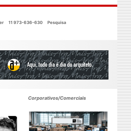
er
11 973-636-630
Pesquisa
Corporativos/Comerciais