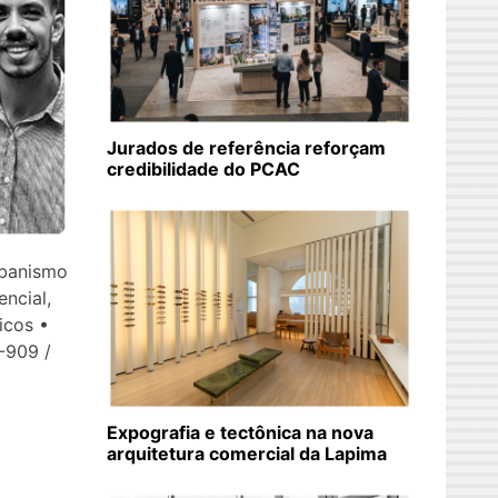
Jurados de referência reforçam
credibilidade do PCAC
rbanismo
encial,
licos •
-909 /
760]
Expografia e tectônica na nova
arquitetura comercial da Lapima