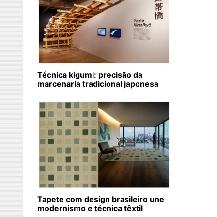
Técnica kigumi: precisão da
marcenaria tradicional japonesa
Tapete com design brasileiro une
modernismo e técnica têxtil