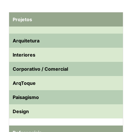
Projetos
Arquitetura
Interiores
Corporativo / Comercial
ArqToque
Paisagismo
Design