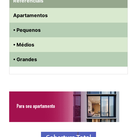
Referenciais
Apartamentos
• Pequenos
• Médios
• Grandes