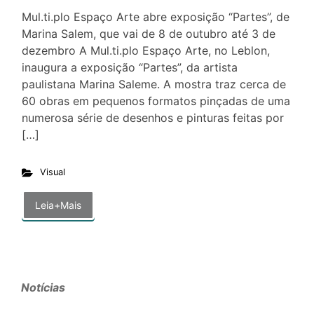
Mul.ti.plo Espaço Arte abre exposição “Partes”, de
Marina Salem, que vai de 8 de outubro até 3 de
dezembro A Mul.ti.plo Espaço Arte, no Leblon,
inaugura a exposição “Partes”, da artista
paulistana Marina Saleme. A mostra traz cerca de
60 obras em pequenos formatos pinçadas de uma
numerosa série de desenhos e pinturas feitas por
[…]
Visual
Leia+Mais
Notícias