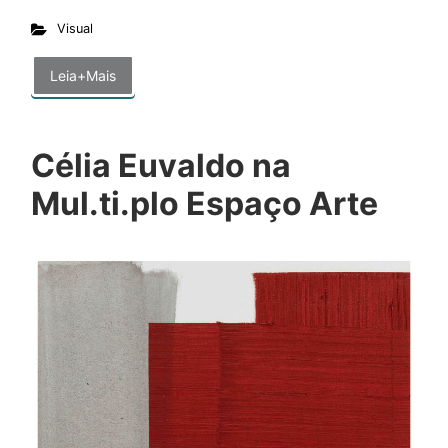
Visual
Leia+Mais
Célia Euvaldo na
Mul.ti.plo Espaço Arte