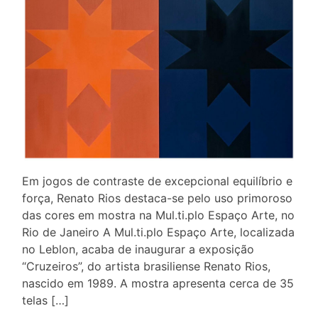
Em jogos de contraste de excepcional equilíbrio e
força, Renato Rios destaca-se pelo uso primoroso
das cores em mostra na Mul.ti.plo Espaço Arte, no
Rio de Janeiro A Mul.ti.plo Espaço Arte, localizada
no Leblon, acaba de inaugurar a exposição
“Cruzeiros”, do artista brasiliense Renato Rios,
nascido em 1989. A mostra apresenta cerca de 35
telas […]