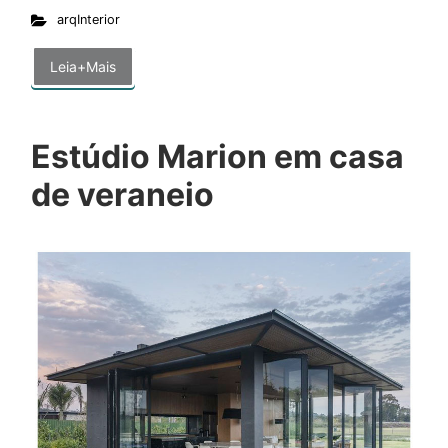
arqInterior
Leia+Mais
Estúdio Marion em casa
de veraneio