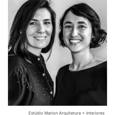
Estúdio Marion Arquitetura + Interiores