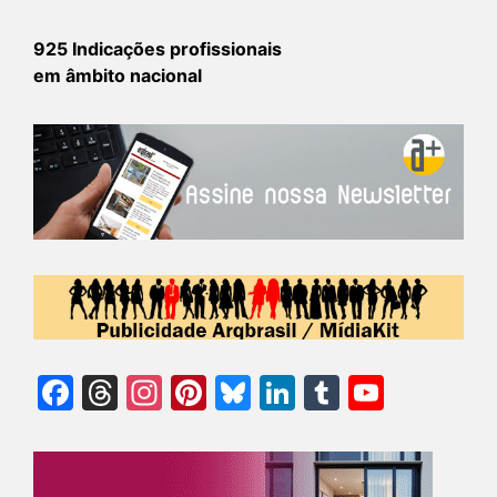
925 Indicações profissionais
em âmbito nacional
Facebook
Threads
Instagram
Pinterest
Bluesky
LinkedIn
Tumblr
YouTu
Chann