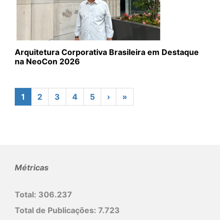
Arquitetura Corporativa Brasileira em Destaque
na NeoCon 2026
1
2
3
4
5
›
»
Métricas
Total:
306.237
Total de Publicações:
7.723