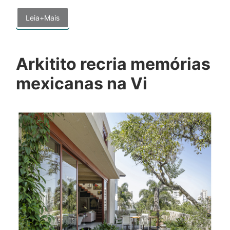
Leia+Mais
Arkitito recria memórias
mexicanas na Vi