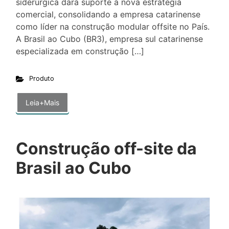
siderúrgica dará suporte à nova estratégia
comercial, consolidando a empresa catarinense
como líder na construção modular offsite no País.
A Brasil ao Cubo (BR3), empresa sul catarinense
especializada em construção […]
Produto
Leia+Mais
Construção off-site da
Brasil ao Cubo