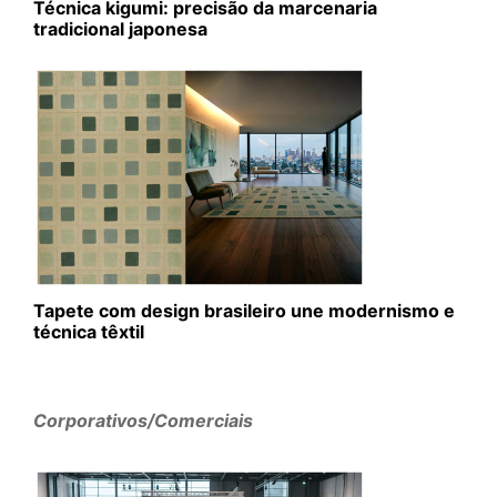
Técnica kigumi: precisão da marcenaria
tradicional japonesa
Tapete com design brasileiro une modernismo e
técnica têxtil
Corporativos/Comerciais