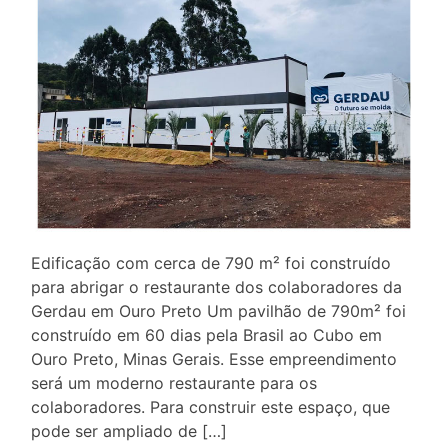
Edificação com cerca de 790 m² foi construído
para abrigar o restaurante dos colaboradores da
Gerdau em Ouro Preto Um pavilhão de 790m² foi
construído em 60 dias pela Brasil ao Cubo em
Ouro Preto, Minas Gerais. Esse empreendimento
será um moderno restaurante para os
colaboradores. Para construir este espaço, que
pode ser ampliado de […]