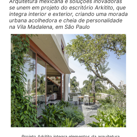
Arquitetura mexicana e soluções inovadoras
se unem em projeto do escritório Arkitito, que
integra interior e exterior, criando uma morada
urbana acolhedora e cheia de personalidade
na Vila Madalena, em São Paulo
Projeto Arkitito integra elementos da arquitetura