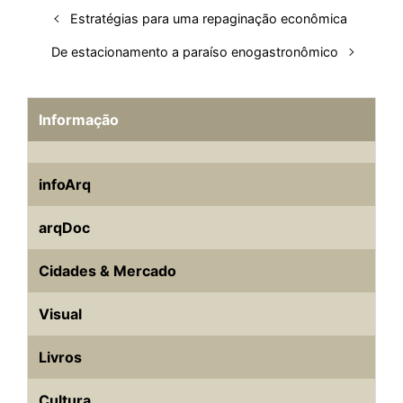
Estratégias para uma repaginação econômica
De estacionamento a paraíso enogastronômico
Informação
infoArq
arqDoc
Cidades & Mercado
Visual
Livros
Cultura