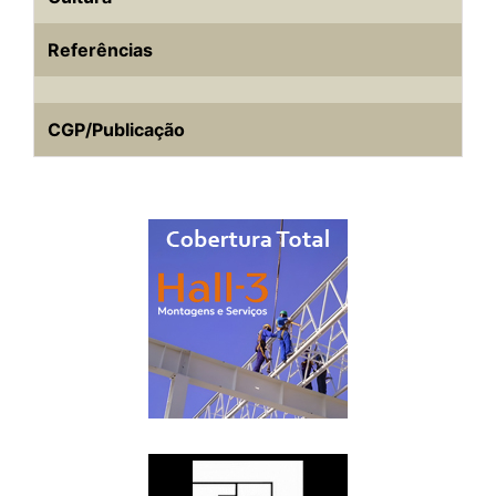
Referências
CGP/Publicação