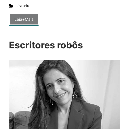
Livrario
Leia+Mais
Escritores robôs