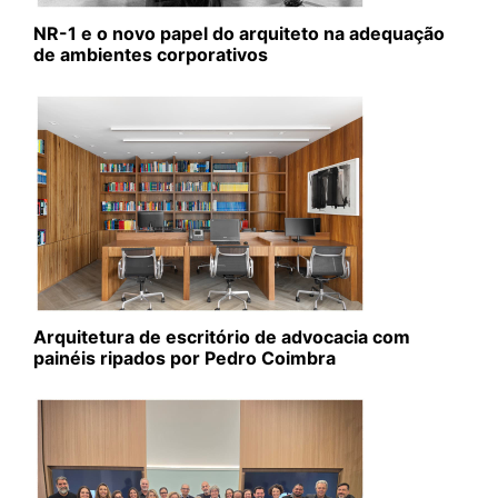
NR-1 e o novo papel do arquiteto na adequação
de ambientes corporativos
Arquitetura de escritório de advocacia com
painéis ripados por Pedro Coimbra