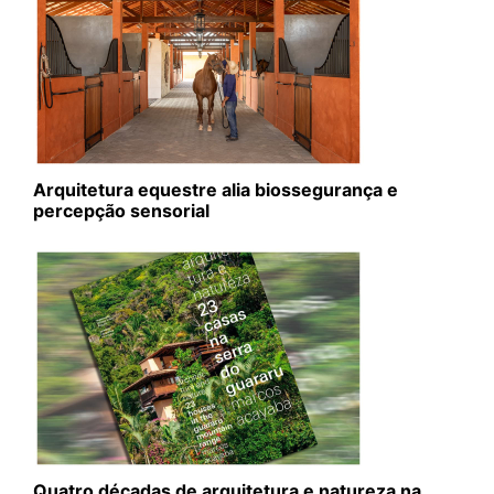
Arquitetura equestre alia biossegurança e
percepção sensorial
Quatro décadas de arquitetura e natureza na