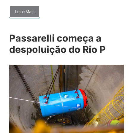
Leia+Mais
Passarelli começa a
despoluição do Rio P