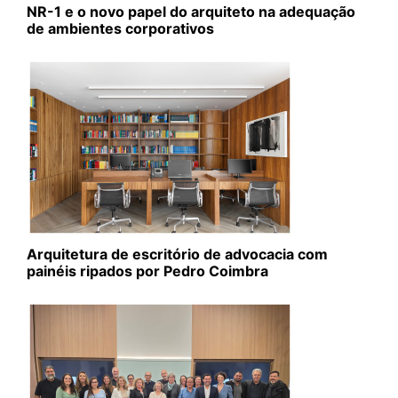
NR-1 e o novo papel do arquiteto na adequação
de ambientes corporativos
Arquitetura de escritório de advocacia com
painéis ripados por Pedro Coimbra