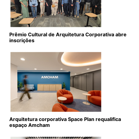
Prêmio Cultural de Arquitetura Corporativa abre
inscrições
Arquitetura corporativa Space Plan requalifica
espaço Amcham