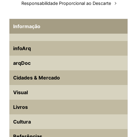
Responsabilidade Proporcional ao Descarte
Informação
infoArq
arqDoc
Cidades & Mercado
Visual
Livros
Cultura
Referências