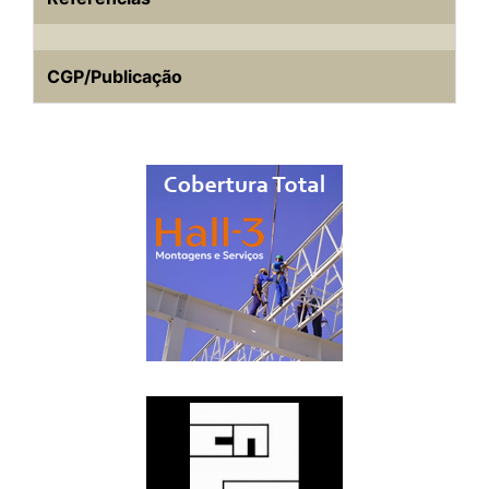
CGP/Publicação