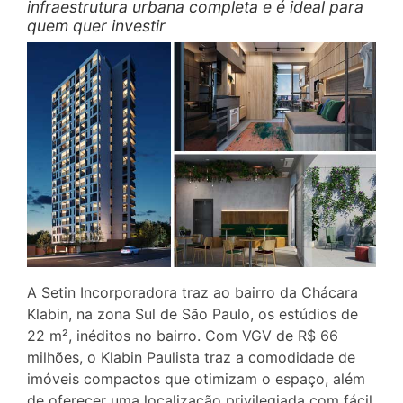
infraestrutura urbana completa e é ideal para
quem quer investir
A Setin Incorporadora traz ao bairro da Chácara
Klabin, na zona Sul de São Paulo, os estúdios de
22 m², inéditos no bairro. Com VGV de R$ 66
milhões, o Klabin Paulista traz a comodidade de
imóveis compactos que otimizam o espaço, além
de oferecer uma localização privilegiada com fácil