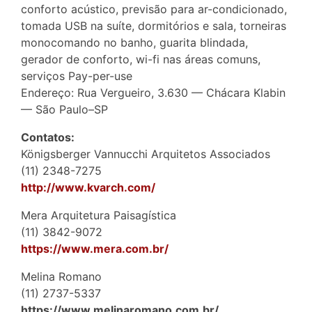
conforto acústico, previsão para ar-condicionado,
tomada USB na suíte, dormitórios e sala, torneiras
monocomando no banho, guarita blindada,
gerador de conforto, wi-fi nas áreas comuns,
serviços Pay-per-use
Endereço: Rua Vergueiro, 3.630 — Chácara Klabin
— São Paulo–SP
Contatos:
Königsberger Vannucchi Arquitetos Associados
(11) 2348-7275
http://www.kvarch.com/
Mera Arquitetura Paisagística
(11) 3842-9072
https://www.mera.com.br/
Melina Romano
(11) 2737-5337
https://www.melinaromano.com.br/