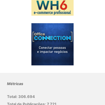
Métricas
Total:
306.694
Total de Publicações:
7.721