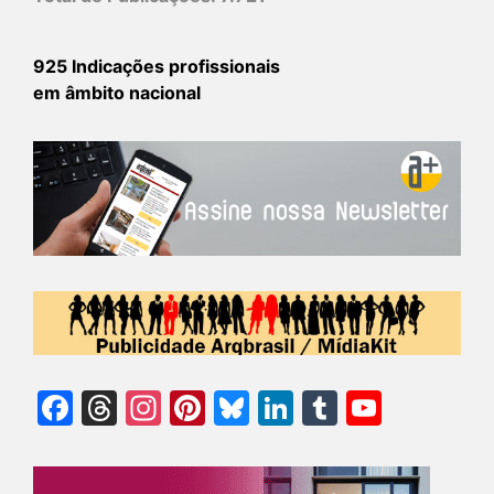
925 Indicações profissionais
em âmbito nacional
Facebook
Threads
Instagram
Pinterest
Bluesky
LinkedIn
Tumblr
YouTu
Chann