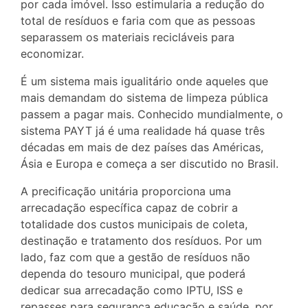
por cada imóvel. Isso estimularia a redução do
total de resíduos e faria com que as pessoas
separassem os materiais recicláveis para
economizar.
É um sistema mais igualitário onde aqueles que
mais demandam do sistema de limpeza pública
passem a pagar mais. Conhecido mundialmente, o
sistema PAYT já é uma realidade há quase três
décadas em mais de dez países das Américas,
Ásia e Europa e começa a ser discutido no Brasil.
A precificação unitária proporciona uma
arrecadação específica capaz de cobrir a
totalidade dos custos municipais de coleta,
destinação e tratamento dos resíduos. Por um
lado, faz com que a gestão de resíduos não
dependa do tesouro municipal, que poderá
dedicar sua arrecadação como IPTU, ISS e
repasses para segurança educação e saúde, por