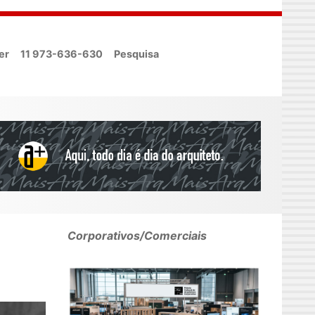
er
11 973-636-630
Pesquisa
Corporativos/Comerciais