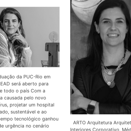
duação da PUC-Rio em
 EAD será aberto para
de todo o país Com a
a causada pelo novo
rus, projetar um hospital
do, sustentável e ao
empo tecnológico ganhou
ARTO Arquitetura Arquitet
de urgência no cenário
Interiores Corporativo, Méd