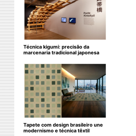
Técnica kigumi: precisão da
marcenaria tradicional japonesa
Tapete com design brasileiro une
modernismo e técnica têxtil