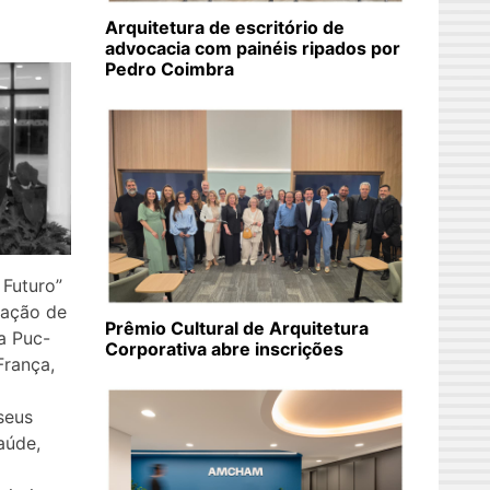
Arquitetura de escritório de
advocacia com painéis ripados por
Pedro Coimbra
 Futuro”
zação de
Prêmio Cultural de Arquitetura
a Puc-
Corporativa abre inscrições
França,
seus
aúde,