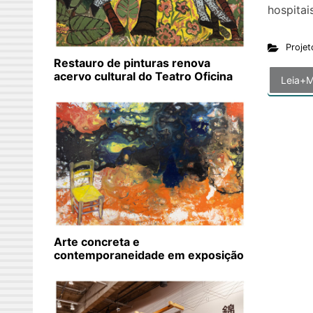
hospitai
Projet
Restauro de pinturas renova
acervo cultural do Teatro Oficina
Leia+M
Arte concreta e
contemporaneidade em exposição