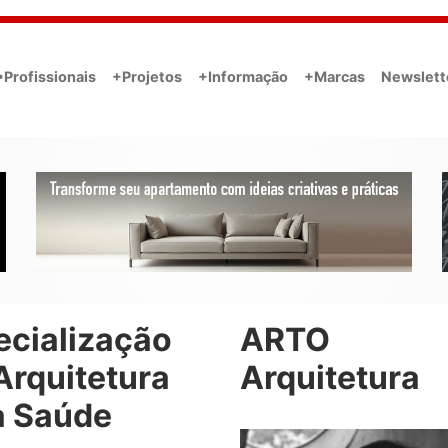
•Profissionais
+Projetos
+Informação
+Marcas
Newslett
ecialização
ARTO
Arquitetura
Arquitetura
a Saúde