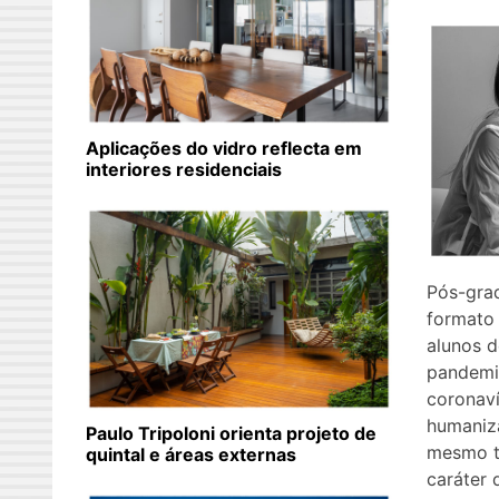
Aplicações do vidro reflecta em
interiores residenciais
Pós-gra
formato
alunos 
pandemi
coronaví
humaniza
Paulo Tripoloni orienta projeto de
mesmo t
quintal e áreas externas
caráter 