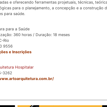
zadas e oferecendo ferramentas projetuais, técnicas, teóric
gicas para o planejamento, a concepção e a construção 
s para saúde.
ura para a Saúde
ização: 360 horas / Duração: 18 meses
C-Rio
0 9556
ões e Inscrições
uitetura Hospitalar
75-3262
/www.artoarquitetura.com.br/