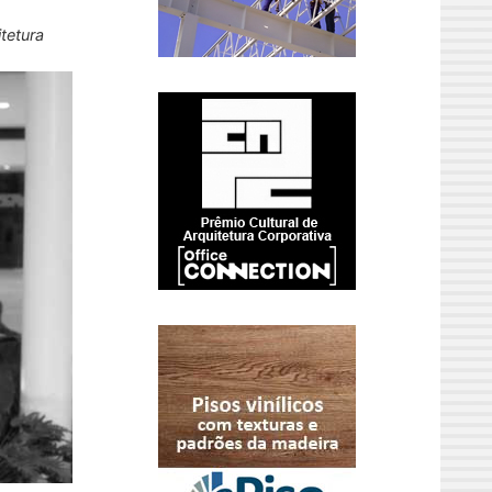
tetura