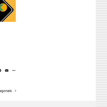
xagonais