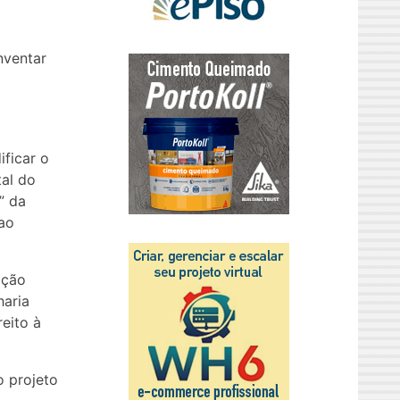
nventar
ficar o
tal do
” da
ao
ação
haria
eito à
o projeto