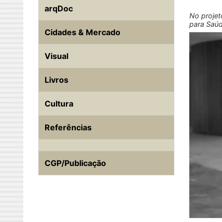
arqDoc
No projet
para Saú
Cidades & Mercado
Visual
Livros
Cultura
Referências
CGP/Publicação