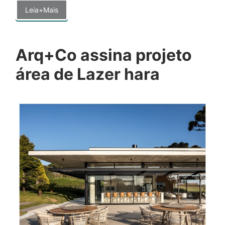
Leia+Mais
Arq+Co assina projeto
área de Lazer hara