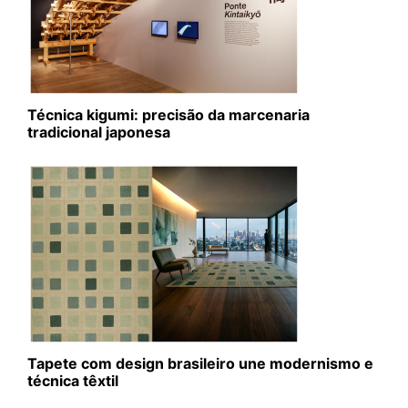
Técnica kigumi: precisão da marcenaria
tradicional japonesa
Tapete com design brasileiro une modernismo e
técnica têxtil