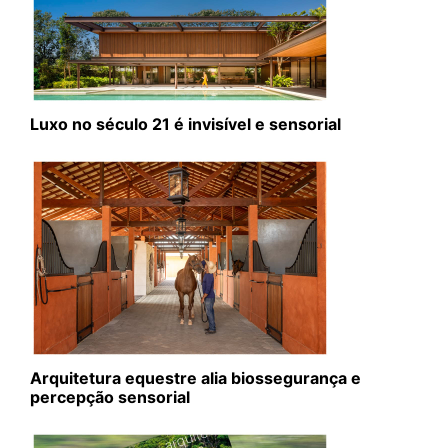
Luxo no século 21 é invisível e sensorial
Arquitetura equestre alia biossegurança e
percepção sensorial