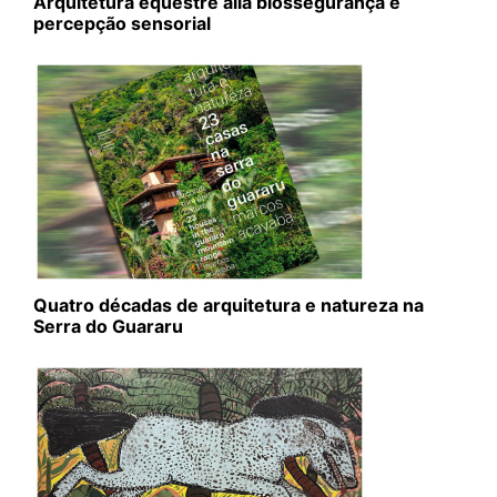
Arquitetura equestre alia biossegurança e
percepção sensorial
Quatro décadas de arquitetura e natureza na
Serra do Guararu