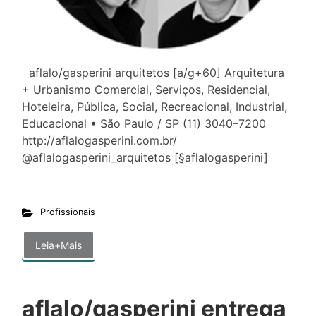
aflalo/gasperini arquitetos [a/g+60] Arquitetura
+ Urbanismo Comercial, Serviços, Residencial,
Hoteleira, Pública, Social, Recreacional, Industrial,
Educacional • São Paulo / SP (11) 3040–7200
http://aflalogasperini.com.br/
@aflalogasperini_arquitetos [§aflalogasperini]
Profissionais
Leia+Mais
aflalo/gasperini entrega