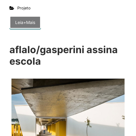
Projeto
Leia+Mais
aflalo/gasperini assina
escola