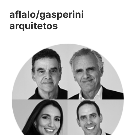
aflalo/gasperini
arquitetos