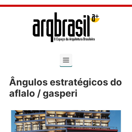
Skip to main content
Ângulos estratégicos do
aflalo / gasperi