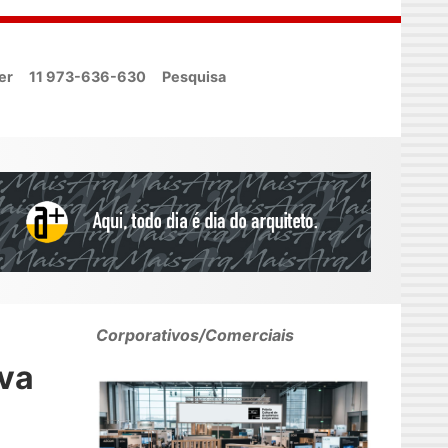
er
11 973-636-630
Pesquisa
Corporativos/Comerciais
va