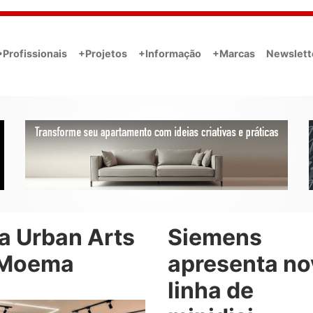
•Profissionais
+Projetos
+Informação
+Marcas
Newslett
a Urban Arts
Siemens
Moema
apresenta no
linha de