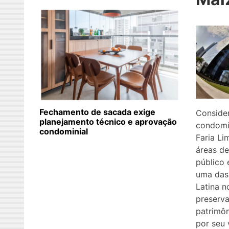
Fechamento de sacada exige
Consider
planejamento técnico e aprovação
condomín
condominial
Faria Li
áreas de
público 
uma das 
Latina 
preserva
patrimôn
por seu 