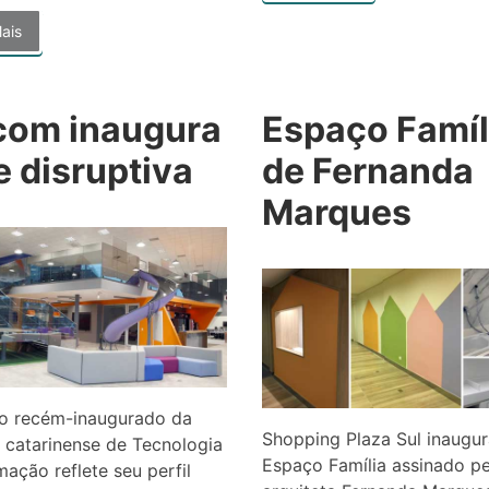
ais
om inaugura
Espaço Famíl
 disruptiva
de Fernanda
Marques
io recém-inaugurado da
Shopping Plaza Sul inaugur
 catarinense de Tecnologia
Espaço Família assinado pe
mação reflete seu perfil