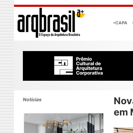
Skip to main content
•CAPA
Nov
Notícias
em 