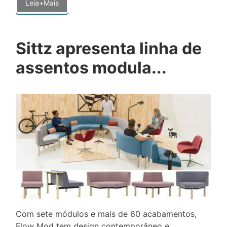
Leia+Mais
Sittz apresenta linha de
assentos modula...
Com sete módulos e mais de 60 acabamentos,
Flow Mod tem design contemporâneo e