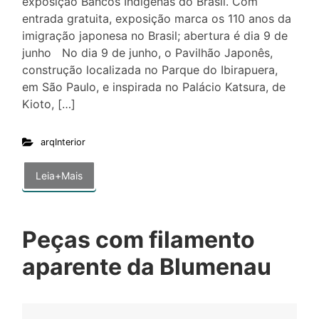
exposição Bancos Indígenas do Brasil. Com
entrada gratuita, exposição marca os 110 anos da
imigração japonesa no Brasil; abertura é dia 9 de
junho No dia 9 de junho, o Pavilhão Japonês,
construção localizada no Parque do Ibirapuera,
em São Paulo, e inspirada no Palácio Katsura, de
Kioto, […]
arqInterior
Leia+Mais
Peças com filamento
aparente da Blumenau