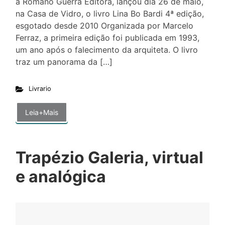
a Romano Guerra Editora, lançou dia 26 de maio,
na Casa de Vidro, o livro Lina Bo Bardi 4ª edição,
esgotado desde 2010 Organizada por Marcelo
Ferraz, a primeira edição foi publicada em 1993,
um ano após o falecimento da arquiteta. O livro
traz um panorama da […]
Livrario
Leia+Mais
Trapézio Galeria, virtual
e analógica