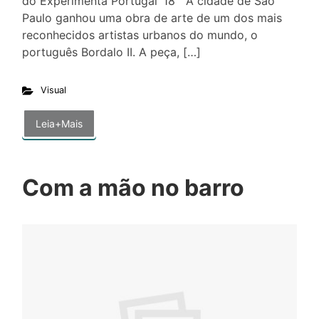
do Experimenta Portugal ‘18 A cidade de São
Paulo ganhou uma obra de arte de um dos mais
reconhecidos artistas urbanos do mundo, o
português Bordalo II. A peça, […]
Visual
Leia+Mais
Com a mão no barro