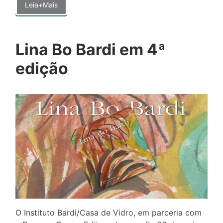
Leia+Mais
Lina Bo Bardi em 4ª
edição
O Instituto Bardi/Casa de Vidro, em parceria com