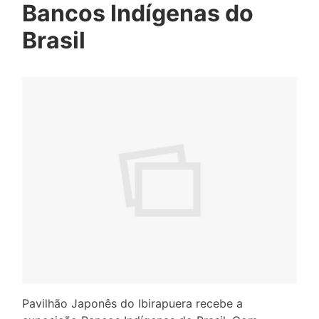
Bancos Indígenas do
Brasil
Pavilhão Japonês do Ibirapuera recebe a