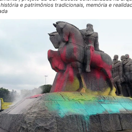
história e patrimônios tradicionais, memória e realida
ada