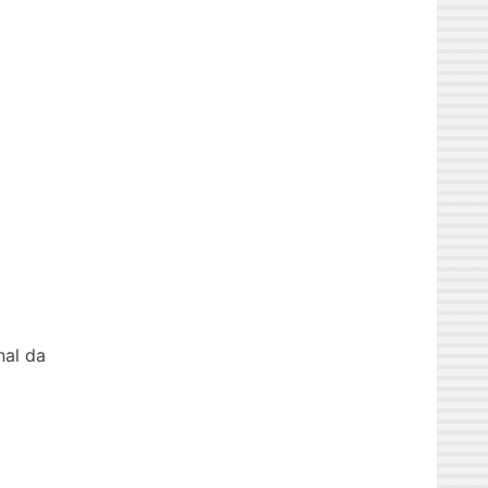
nal da