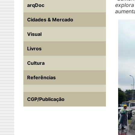
explora 
arqDoc
aument
Cidades & Mercado
Visual
Livros
Cultura
Referências
CGP/Publicação