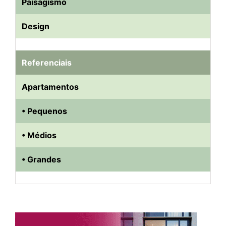
Paisagismo
Design
Referenciais
Apartamentos
• Pequenos
• Médios
• Grandes