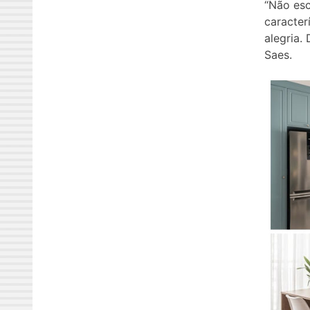
“Não esc
caracter
alegria.
Saes.