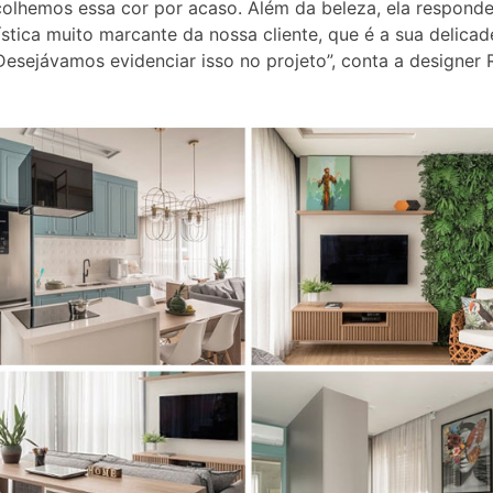
olhemos essa cor por acaso. Além da beleza, ela respond
ística muito marcante da nossa cliente, que é a sua delicad
 Desejávamos evidenciar isso no projeto”, conta a designer