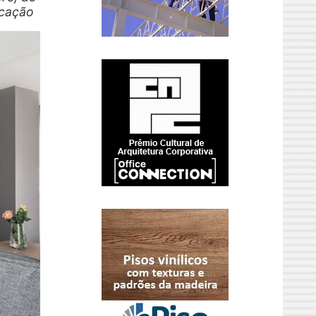
icação