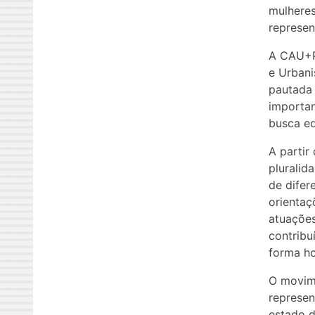
mulheres
represen
A CAU+Pl
e Urbani
pautada 
importan
busca eq
A partir
pluralid
de difer
orientaç
atuações
contribu
forma ho
O movime
represen
estado d