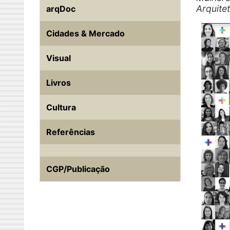
Arquite
arqDoc
Cidades & Mercado
Visual
Livros
Cultura
Referências
CGP/Publicação