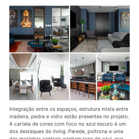
Integração entre os espaços, estrutura mista entre
madeira, pedra e vidro estão presentes no projeto.
A cartela de cores com foco no azul escuro é um
dos destaques do living. Parede, poltrona e uma
das mesinhas centrais ganham tons de azul, que