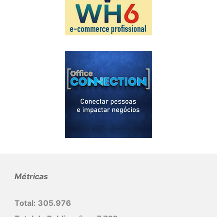
Métricas
Total:
305.976