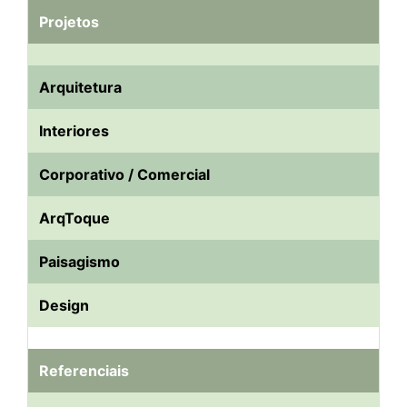
Projetos
Arquitetura
Interiores
Corporativo / Comercial
ArqToque
Paisagismo
Design
Referenciais