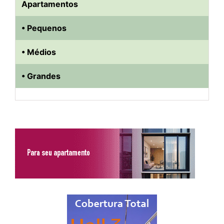
Apartamentos
• Pequenos
• Médios
• Grandes