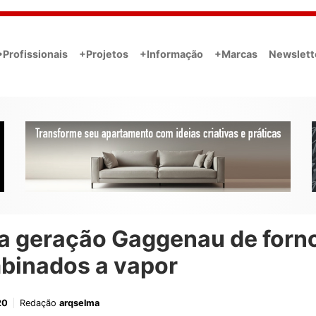
•Profissionais
+Projetos
+Informação
+Marcas
Newslett
a geração Gaggenau de forn
binados a vapor
20
Redação
arqselma