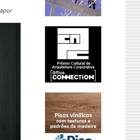
vapor