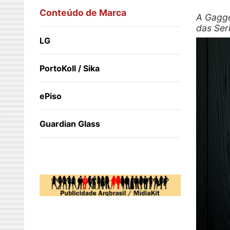
Conteúdo de Marca
A Gagge
das Ser
LG
PortoKoll / Sika
ePiso
Guardian Glass