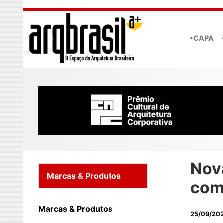
Skip to main content
•CAPA
Nov
Marcas & Produtos
com
Marcas & Produtos
25/09/20