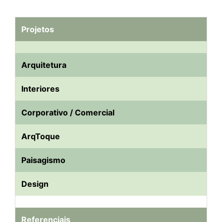
Projetos
Arquitetura
Interiores
Corporativo / Comercial
ArqToque
Paisagismo
Design
Referenciais