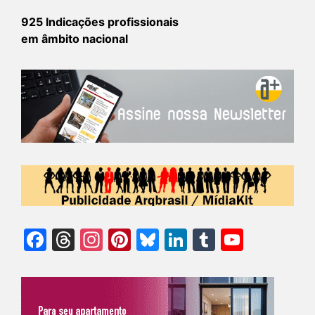
925 Indicações profissionais
em âmbito nacional
Facebook
Threads
Instagram
Pinterest
Bluesky
LinkedIn
Tumblr
YouTu
Chann