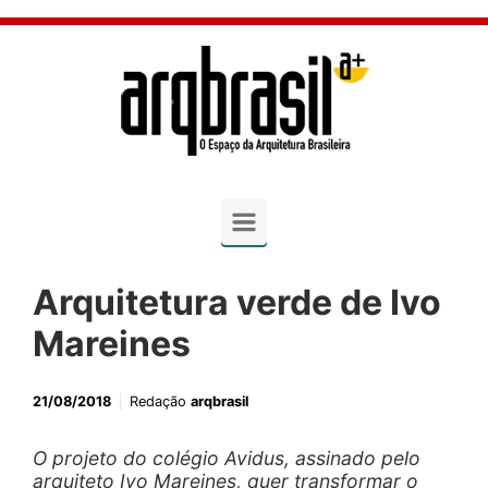
Skip to main content
Arquitetura verde de Ivo
Mareines
21/08/2018
Redação
arqbrasil
O projeto do colégio Avidus, assinado pelo
arquiteto Ivo Mareines, quer transformar o