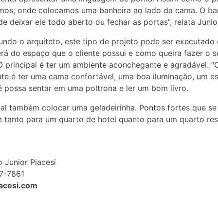
mos, onde colocamos uma banheira ao lado da cama. O ba
e deixar ele todo aberto ou fechar as portas”, relata Junio
ndo o arquiteto, este tipo de projeto pode ser executado
á do espaço que o cliente possui e como queira fazer o s
O principal é ter um ambiente aconchegante e agradável. “
te é ter uma cama confortável, uma boa iluminação, um e
 possa sentar em uma poltrona e ler um bom livro.
al também colocar uma geladeirinha. Pontos fortes que se
tanto para um quarto de hotel quanto para um quarto resi
o Junior Piacesi
27-7861
iacesi.com