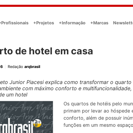
•Profissionais
+Projetos
+Informação
+Marcas
Newslett
rto de hotel em casa
16
Redação
arqbrasil
teto Junior Piacesi explica como transformar o quarto
mbiente com máximo conforto e multifuncionalidade
de um hotel
Os quartos de hotéis pelo mu
primam por levar ao hóspede 
conforto, além de possuir inú
funções em um mesmo espaço