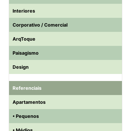
Interiores
Corporativo / Comercial
ArqToque
Paisagismo
Design
Referenciais
Apartamentos
• Pequenos
• Médios