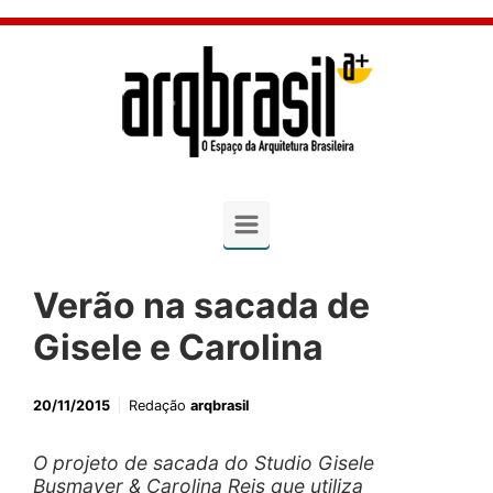
Skip to main content
Verão na sacada de
Gisele e Carolina
20/11/2015
Redação
arqbrasil
O projeto de sacada do Studio Gisele
Busmayer & Carolina Reis que utiliza