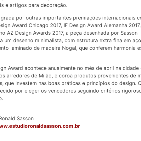
s e artigos para decoração.
grada por outras importantes premiações internacionais 
sign Award Chicago 2017, IF Design Award Alemanha 2017,
a no AZ Design Awards 2017, a peça desenhada por Sasson
a um desenho minimalista, com estrutura extra fina em aç
to laminado de madeira Nogal, que conferem harmonia es
ign Award acontece anualmente no mês de abril na cidade
s arredores de Milão, e coroa produtos provenientes de m
s, que investem nas boas práticas e princípios do design. 
ecido por eleger os vencedores seguindo critérios rigoros
o.
Ronald Sasson
www.estudioronaldsasson.com.br