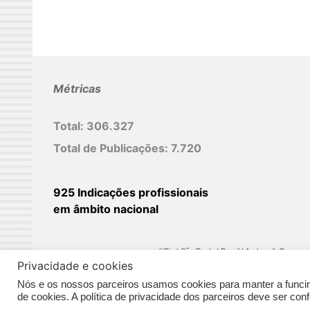
Métricas
Total:
306.327
Total de Publicações:
7.720
925 Indicações profissionais
em âmbito nacional
©Biz | São Paulo | Brasil | Arqbrasil: O espaç
Privacidade e cookies
Nós e os nossos parceiros usamos cookies para manter a funcina
de cookies. A política de privacidade dos parceiros deve ser co