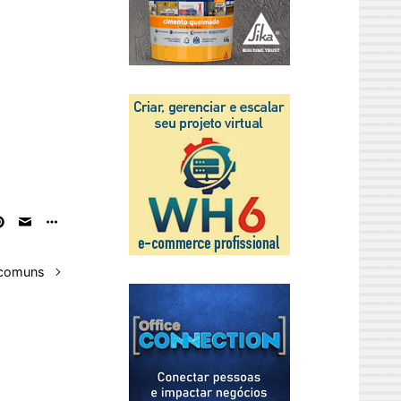
s comuns