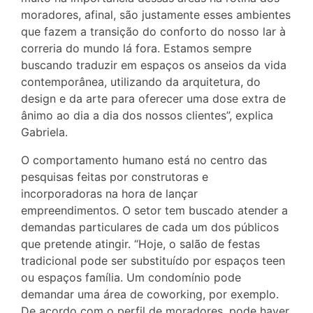
moradores, afinal, são justamente esses ambientes
que fazem a transição do conforto do nosso lar à
correria do mundo lá fora. Estamos sempre
buscando traduzir em espaços os anseios da vida
contemporânea, utilizando da arquitetura, do
design e da arte para oferecer uma dose extra de
ânimo ao dia a dia dos nossos clientes”, explica
Gabriela.
O comportamento humano está no centro das
pesquisas feitas por construtoras e
incorporadoras na hora de lançar
empreendimentos. O setor tem buscado atender a
demandas particulares de cada um dos públicos
que pretende atingir. “Hoje, o salão de festas
tradicional pode ser substituído por espaços teen
ou espaços família. Um condomínio pode
demandar uma área de coworking, por exemplo.
De acordo com o perfil de moradores, pode haver