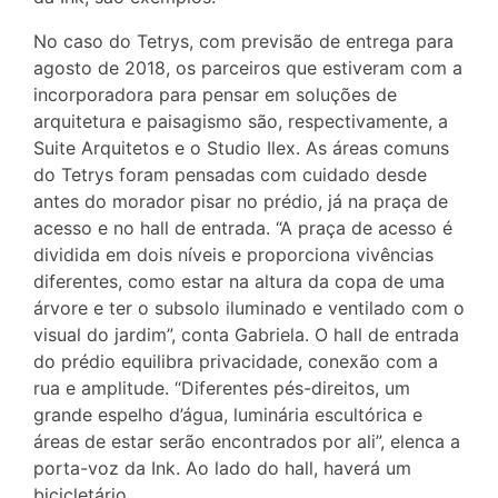
No caso do Tetrys, com previsão de entrega para
agosto de 2018, os parceiros que estiveram com a
incorporadora para pensar em soluções de
arquitetura e paisagismo são, respectivamente, a
Suite Arquitetos e o Studio Ilex. As áreas comuns
do Tetrys foram pensadas com cuidado desde
antes do morador pisar no prédio, já na praça de
acesso e no hall de entrada. “A praça de acesso é
dividida em dois níveis e proporciona vivências
diferentes, como estar na altura da copa de uma
árvore e ter o subsolo iluminado e ventilado com o
visual do jardim”, conta Gabriela. O hall de entrada
do prédio equilibra privacidade, conexão com a
rua e amplitude. “Diferentes pés-direitos, um
grande espelho d’água, luminária escultórica e
áreas de estar serão encontrados por ali”, elenca a
porta-voz da Ink. Ao lado do hall, haverá um
bicicletário.