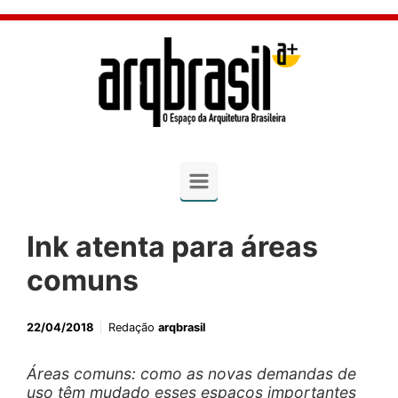
Skip to main content
Ink atenta para áreas
comuns
22/04/2018
Redação
arqbrasil
Áreas comuns: como as novas demandas de
uso têm mudado esses espaços importantes