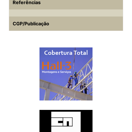
Referências
CGP/Publicação