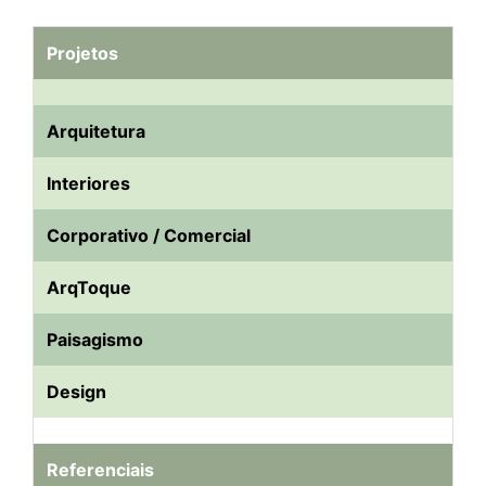
Projetos
Arquitetura
Interiores
Corporativo / Comercial
ArqToque
Paisagismo
Design
Referenciais