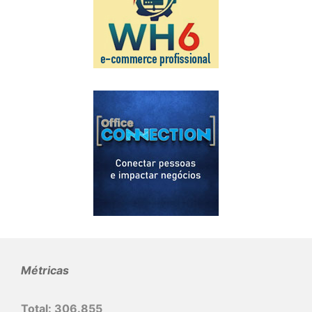
Métricas
Total:
306.855