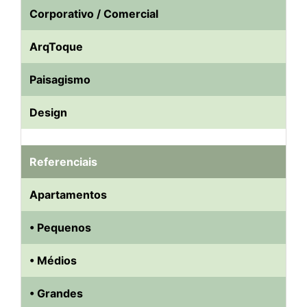
Corporativo / Comercial
ArqToque
Paisagismo
Design
Referenciais
Apartamentos
• Pequenos
• Médios
• Grandes