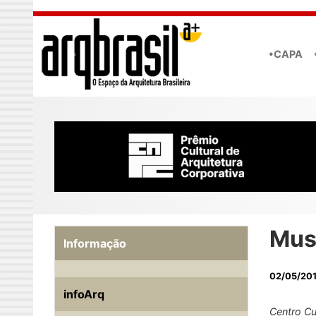
Skip to main content
•CAPA
Mus
Informação
02/05/20
infoArq
Centro Cu