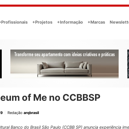
•Profissionais
+Projetos
+Informação
+Marcas
Newslett
eum of Me no CCBBSP
19
Redação
arqbrasil
ltural Banco do Brasil São Paulo (CCBB SP) anuncia experiência ime