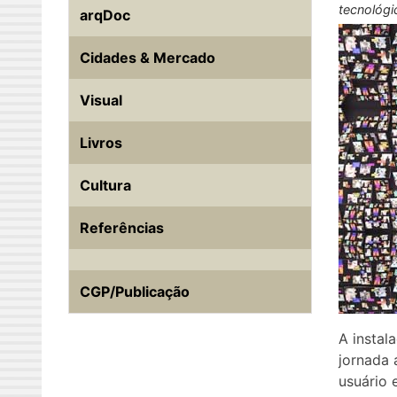
tecnológi
arqDoc
Cidades & Mercado
Visual
Livros
Cultura
Referências
CGP/Publicação
A instal
jornada 
usuário 