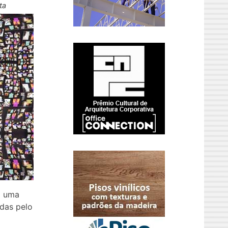
ta
a uma
adas pelo