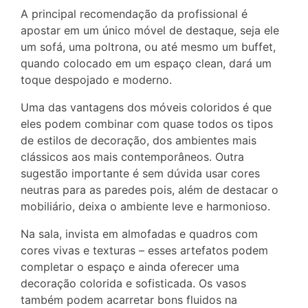
A principal recomendação da profissional é
apostar em um único móvel de destaque, seja ele
um sofá, uma poltrona, ou até mesmo um buffet,
quando colocado em um espaço clean, dará um
toque despojado e moderno.
Uma das vantagens dos móveis coloridos é que
eles podem combinar com quase todos os tipos
de estilos de decoração, dos ambientes mais
clássicos aos mais contemporâneos. Outra
sugestão importante é sem dúvida usar cores
neutras para as paredes pois, além de destacar o
mobiliário, deixa o ambiente leve e harmonioso.
Na sala, invista em almofadas e quadros com
cores vivas e texturas – esses artefatos podem
completar o espaço e ainda oferecer uma
decoração colorida e sofisticada. Os vasos
também podem acarretar bons fluidos na