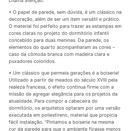
chama atenção.
• O papel de parede, sem dúvida, é um clássico na
decoração, além de ser um item versátil e prático.
O material foi perfeito para trazer as estampas em
cores claras no projeto do dormitório infantil
concebido para duas meninas. Da parede, os
elementos do quarto acompanharam as cores –
caso da cômoda branca com madeira clara e
puxadores coloridos.
• Um clássico que permeia gerações é a boiserie!
Utilizado a partir de meados do século XVIII pela
realeza francesa, o efeito continua firme com a
missão de agregar elegância para os projetos da
atualidade. Para compor a cabeceira do
dormitório, os arquitetos optaram por uma versão
executada em poliestireno, material que propicia
fácil instalação. “Pintamos a boiserie na mesma
cor da parede para que o ambiente ficasse menos