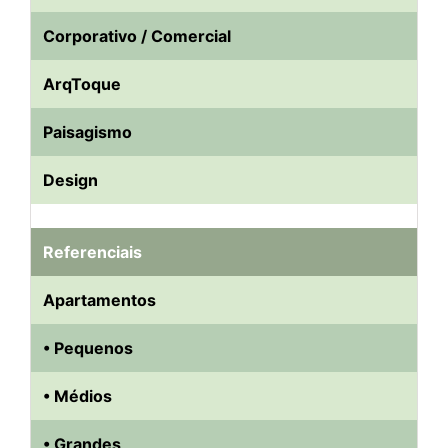
Corporativo / Comercial
ArqToque
Paisagismo
Design
Referenciais
Apartamentos
• Pequenos
• Médios
• Grandes