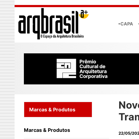
Skip to main content
•CAPA
Nov
Marcas & Produtos
Tra
Marcas & Produtos
22/05/20