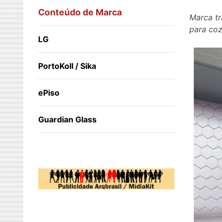
Conteúdo de Marca
Marca tr
para coz
LG
PortoKoll / Sika
ePiso
Guardian Glass