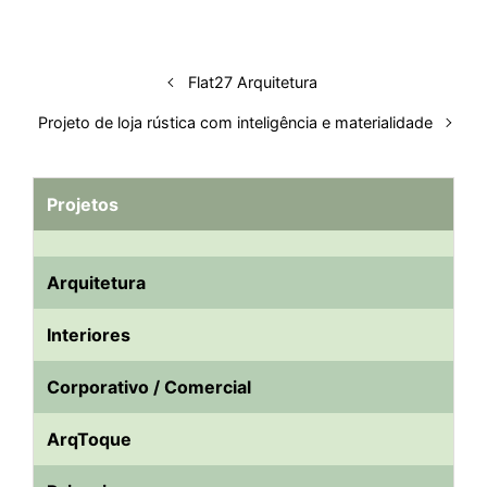
Flat27 Arquitetura
Projeto de loja rústica com inteligência e materialidade
Projetos
Arquitetura
Interiores
Corporativo / Comercial
ArqToque