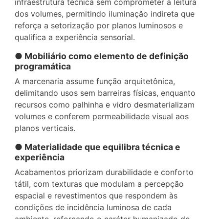
infraestrutura técnica sem comprometer a leitura
dos volumes, permitindo iluminação indireta que
reforça a setorização por planos luminosos e
qualifica a experiência sensorial.
● Mobiliário como elemento de definição
programática
A marcenaria assume função arquitetônica,
delimitando usos sem barreiras físicas, enquanto
recursos como palhinha e vidro desmaterializam
volumes e conferem permeabilidade visual aos
planos verticais.
● Materialidade que equilibra técnica e
experiência
Acabamentos priorizam durabilidade e conforto
tátil, com texturas que modulam a percepção
espacial e revestimentos que respondem às
condições de incidência luminosa de cada
ambiente, reforçando o caráter humanizado do