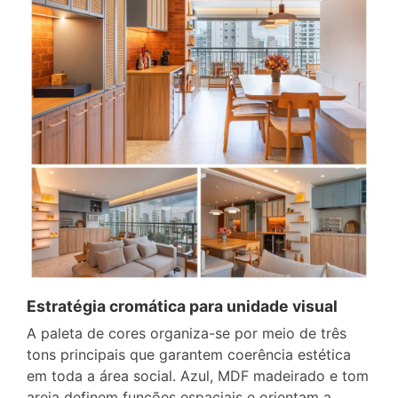
Estratégia cromática para unidade visual
A paleta de cores organiza-se por meio de três
tons principais que garantem coerência estética
em toda a área social. Azul, MDF madeirado e tom
areia definem funções espaciais e orientam a