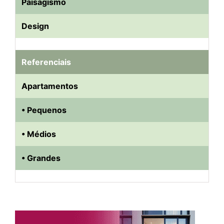
Paisagismo
Design
Referenciais
Apartamentos
• Pequenos
• Médios
• Grandes