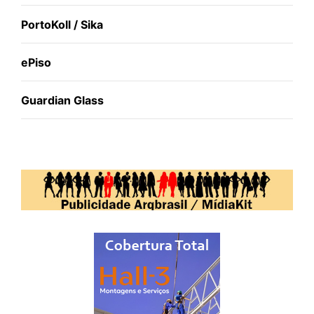
PortoKoll / Sika
ePiso
Guardian Glass