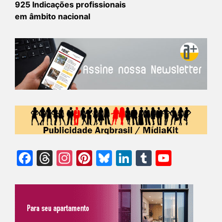
925 Indicações profissionais
em âmbito nacional
Facebook
Threads
Instagram
Pinterest
Bluesky
LinkedIn
Tumblr
YouTu
Chann