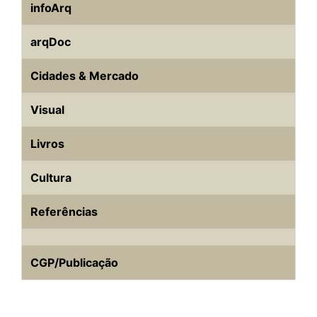
infoArq
arqDoc
Cidades & Mercado
Visual
Livros
Cultura
Referências
CGP/Publicação