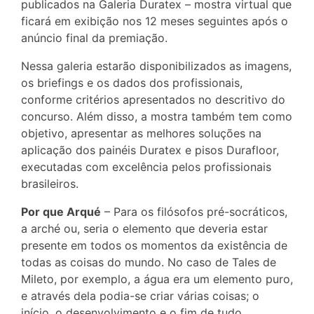
publicados na Galeria Duratex – mostra virtual que
ficará em exibição nos 12 meses seguintes após o
anúncio final da premiação.
Nessa galeria estarão disponibilizados as imagens,
os briefings e os dados dos profissionais,
conforme critérios apresentados no descritivo do
concurso. Além disso, a mostra também tem como
objetivo, apresentar as melhores soluções na
aplicação dos painéis Duratex e pisos Durafloor,
executadas com excelência pelos profissionais
brasileiros.
Por que Arqué
– Para os filósofos pré-socráticos,
a arché ou, seria o elemento que deveria estar
presente em todos os momentos da existência de
todas as coisas do mundo. No caso de Tales de
Mileto, por exemplo, a água era um elemento puro,
e através dela podia-se criar várias coisas; o
início, o desenvolvimento e o fim de tudo.