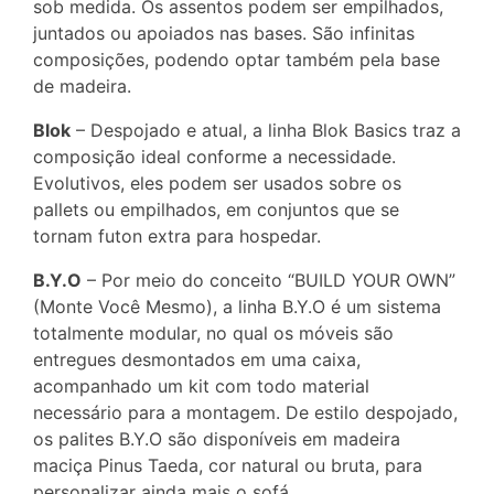
sob medida. Os assentos podem ser empilhados,
juntados ou apoiados nas bases. São infinitas
composições, podendo optar também pela base
de madeira.
Blok
– Despojado e atual, a linha Blok Basics traz a
composição ideal conforme a necessidade.
Evolutivos, eles podem ser usados sobre os
pallets ou empilhados, em conjuntos que se
tornam futon extra para hospedar.
B.Y.O
– Por meio do conceito “BUILD YOUR OWN”
(Monte Você Mesmo), a linha B.Y.O é um sistema
totalmente modular, no qual os móveis são
entregues desmontados em uma caixa,
acompanhado um kit com todo material
necessário para a montagem. De estilo despojado,
os palites B.Y.O são disponíveis em madeira
maciça Pinus Taeda, cor natural ou bruta, para
personalizar ainda mais o sofá.