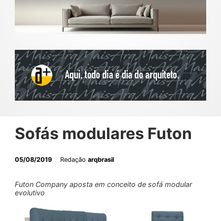
Sofás modulares Futon
05/08/2019
Redação
arqbrasil
Futon Company aposta em conceito de sofá modular
evolutivo