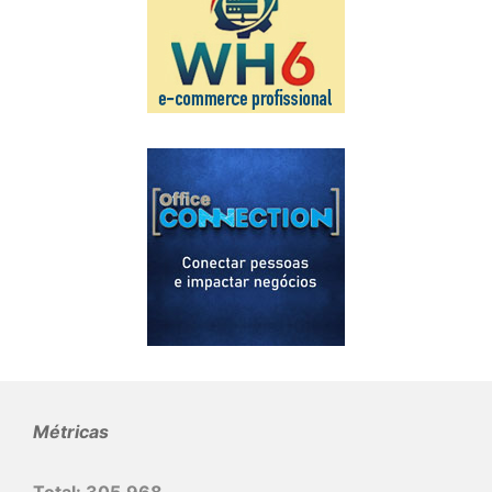
Métricas
Total:
305.968