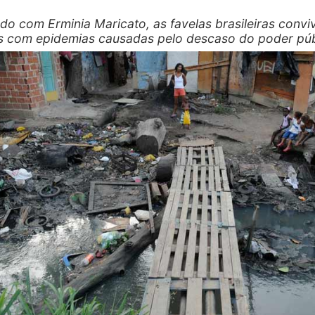
do com Erminia Maricato, as favelas brasileiras conv
 com epidemias causadas pelo descaso do poder púb