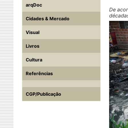
arqDoc
De acor
décadas
Cidades & Mercado
Visual
Livros
Cultura
Referências
CGP/Publicação