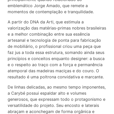
emblemático Jorge Amado, que remete a
momentos de contemplação e tranquilidade.
A partir do DNA da Arti, que estimula a
valorização das matérias-primas nobres brasileiras
e a melhor combinação entre sua essência
artesanal e tecnologia de ponta para fabricação
de mobiliário, o profissional criou uma peça que
faz jus a toda essa estrutura, somando ainda seus
princípios e conceitos enquanto designer: a busca
e o respeito ao traço com a força e permanência
atemporal das madeiras maciças e do couro. O
resultado é uma poltrona convidativa e marcante.
De linhas delicadas, ao mesmo tempo imponentes,
a Carybé possui espaldar alto e volumes
generosos, que expressam todo o protagonismo e
versatilidade do projeto. Seu encosto e laterais
abraçam e aconchegam de forma orgânica e