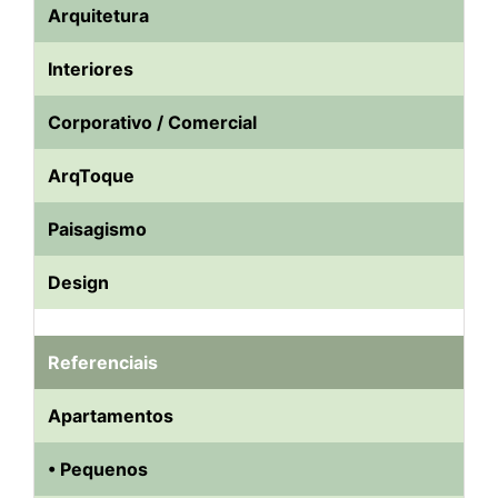
Arquitetura
Interiores
Corporativo / Comercial
ArqToque
Paisagismo
Design
Referenciais
Apartamentos
• Pequenos