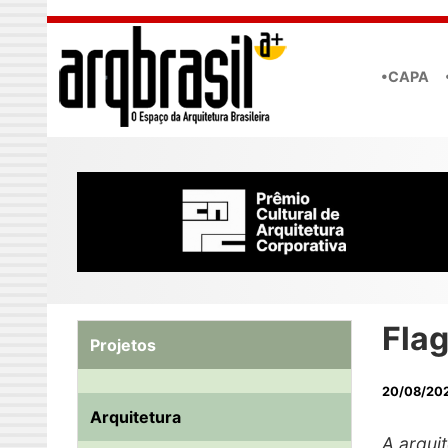
Skip to main content
•CAPA
Fla
Projetos
20/08/20
Arquitetura
A arqui