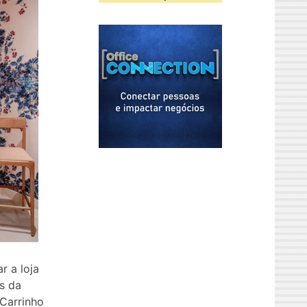
r a loja
es da
 Carrinho