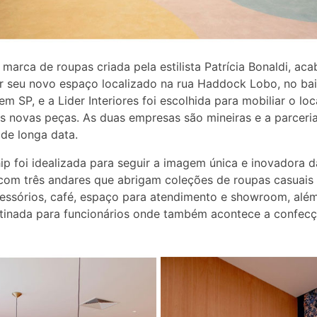
 marca de roupas criada pela estilista Patrícia Bonaldi, ac
r seu novo espaço localizado na rua Haddock Lobo, no bai
 em SP, e a Lider Interiores foi escolhida para mobiliar o lo
s novas peças. As duas empresas são mineiras e a parceria
 de longa data.
hip foi idealizada para seguir a imagem única e inovadora 
com três andares que abrigam coleções de roupas casuais
cessórios, café, espaço para atendimento e showroom, alé
tinada para funcionários onde também acontece a confec