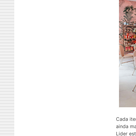
Cada ite
ainda ma
Lider es