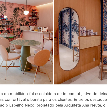
m do mobiliário foi escolhido a dedo com objetivo de deixa
is confortável e bonita para os clientes. Entre os destaqu
tão o Espelho Nexo, projetado pela Arquiteta Ana Neute, o