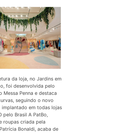
etura da loja, no Jardins em
o, foi desenvolvida pelo
io Messa Penna e destaca
curvas, seguindo o novo
 implantado em todas lojas
 pelo Brasil A PatBo,
 roupas criada pela
 Patrícia Bonaldi, acaba de