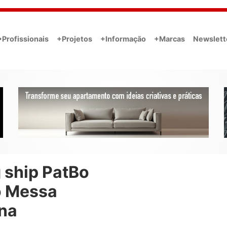
•Profissionais
+Projetos
+Informação
+Marcas
Newslett
 ship PatBo
o Messa
na