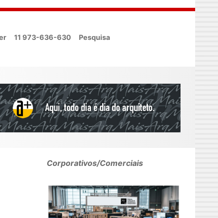
er
11 973-636-630
Pesquisa
Corporativos/Comerciais