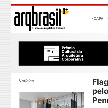
Skip to main content
•CAPA
Flag
Notícias
pel
Pen