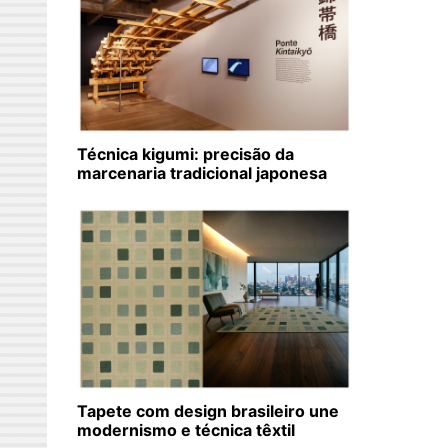
Técnica kigumi: precisão da
marcenaria tradicional japonesa
Tapete com design brasileiro une
modernismo e técnica têxtil