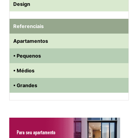
Design
Referenciais
Apartamentos
• Pequenos
• Médios
• Grandes