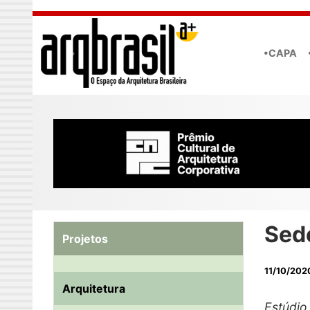
Skip to main content
•CAPA
Sed
Projetos
11/10/202
Arquitetura
Estúdio