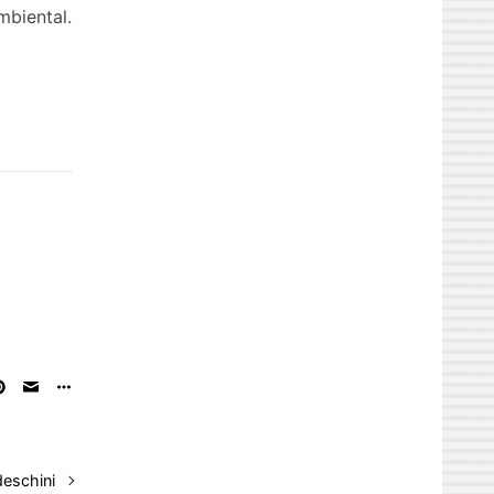
mbiental.
eschini