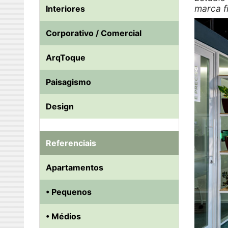
marca f
Interiores
Corporativo / Comercial
ArqToque
Paisagismo
Design
Referenciais
Apartamentos
• Pequenos
• Médios