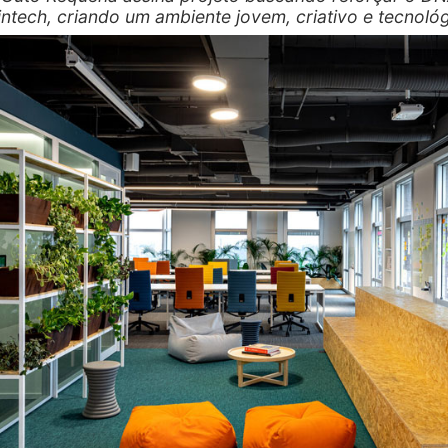
intech, criando um ambiente jovem, criativo e tecnoló