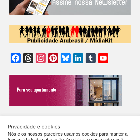
Facebook
Threads
Instagram
Pinterest
Bluesky
LinkedIn
Tumblr
YouTu
Chann
©Biz | São Paulo | Brasil | Arqbrasil: O espaço da arquitetura brasileira |
Privacidade e cookies
Expediente
|
Contato
|
Newsletter
/
PolíticaDePrivacidade
/
CONDIÇÕES
Nós e os nossos parceiros usamos cookies para manter a
GERAIS DE PUBLICAÇÃO (CGP
)
funcinalidade da publicação. Ao utilizar o nosso site você