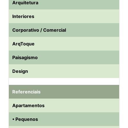
Arquitetura
Interiores
Corporativo / Comercial
ArqToque
Paisagismo
Design
Referenciais
Apartamentos
• Pequenos