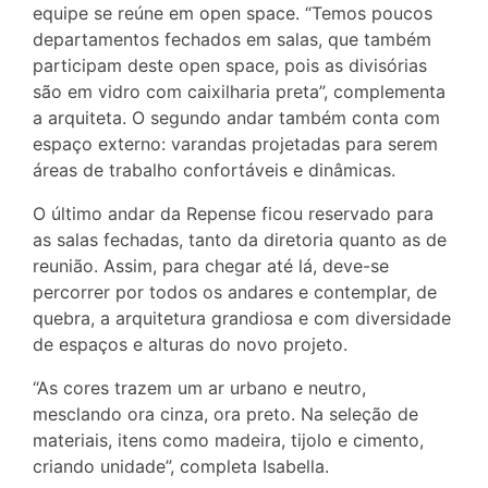
equipe se reúne em open space. “Temos poucos
departamentos fechados em salas, que também
participam deste open space, pois as divisórias
são em vidro com caixilharia preta”, complementa
a arquiteta. O segundo andar também conta com
espaço externo: varandas projetadas para serem
áreas de trabalho confortáveis e dinâmicas.
O último andar da Repense ficou reservado para
as salas fechadas, tanto da diretoria quanto as de
reunião. Assim, para chegar até lá, deve-se
percorrer por todos os andares e contemplar, de
quebra, a arquitetura grandiosa e com diversidade
de espaços e alturas do novo projeto.
“As cores trazem um ar urbano e neutro,
mesclando ora cinza, ora preto. Na seleção de
materiais, itens como madeira, tijolo e cimento,
criando unidade”, completa Isabella.