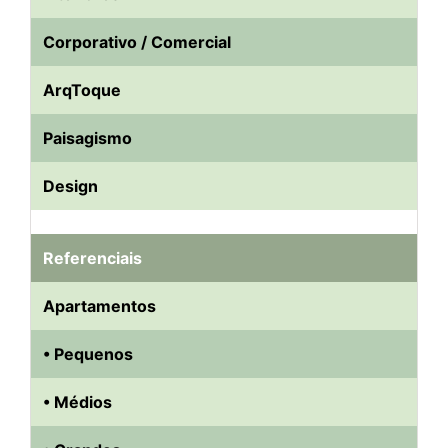
Corporativo / Comercial
ArqToque
Paisagismo
Design
Referenciais
Apartamentos
• Pequenos
• Médios